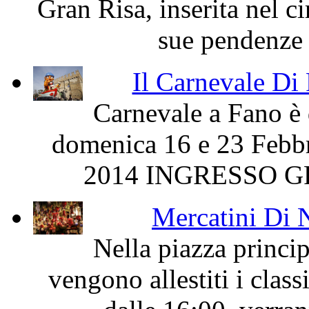
Gran Risa, inserita nel c
sue pendenze e
Il Carnevale Di 
Carnevale a Fano è 
domenica 16 e 23 Febb
2014 INGRESSO GRA
Mercatini Di 
Nella piazza princi
vengono allestiti i class