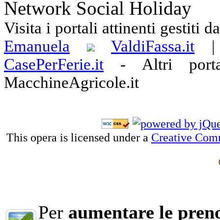
Network Social Holiday
Visita i portali attinenti gestiti 
Emanuela
ValdiFassa.it
CasePerFerie.it
-
Altri port
MacchineAgricole.it
This opera is licensed under a
Creative Com
Per
aumentare le preno