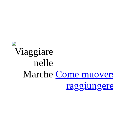
Come muoversi
raggiunger