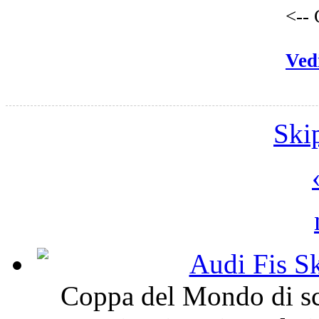
<-- 
Vedi
Ski
Audi Fis S
Coppa del Mondo di sci