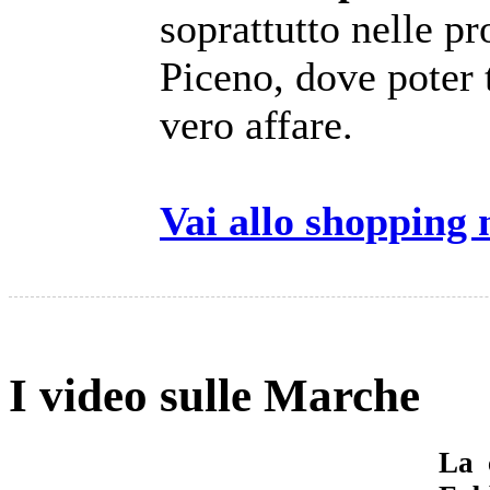
soprattutto nelle p
Piceno, dove poter t
vero affare.
Vai allo shopping
I video sulle Marche
La 