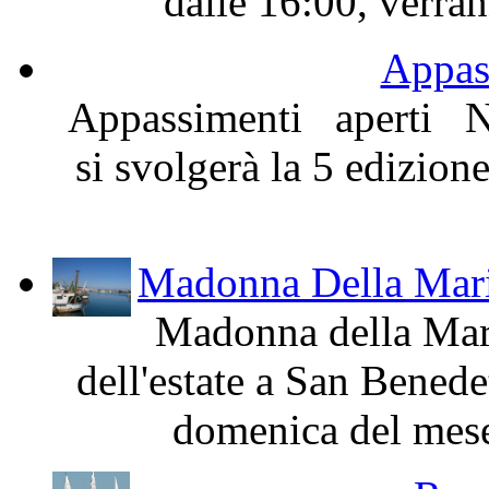
dalle 16:00, verrann
Appas
Appassimenti aperti N
si svolgerà la 5 edizion
Madonna Della Mari
Madonna della Mari
dell'estate a San Benede
domenica del mese 