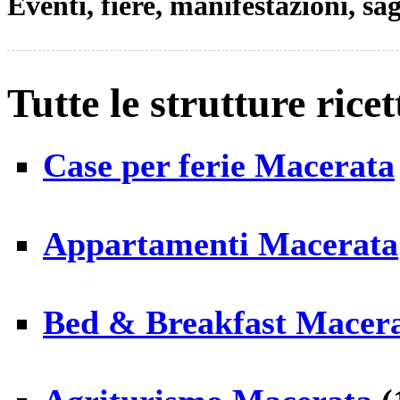
Eventi, fiere, manifestazioni, s
Tutte le strutture rice
Case per ferie Macerata
Appartamenti Macerata
Bed & Breakfast Macer