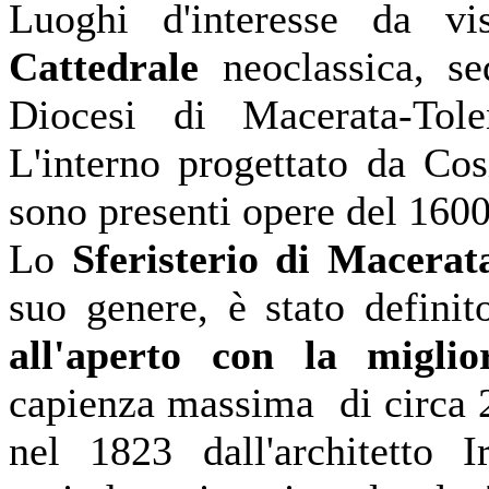
Luoghi d'interesse da vi
Cattedrale
neoclassica, s
Diocesi di Macerata-Tolen
L'interno progettato da Co
sono presenti opere del 160
Lo
Sferisterio di Macerat
suo genere, è stato definit
all'aperto con la miglio
capienza massima di circa 2
nel 1823 dall'architetto 