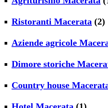
Agriturismo Macerata
(
Ristoranti Macerata
(2)
Aziende agricole Macer
Dimore storiche Macera
Country house Macerat
Hotel Macerata
(1)