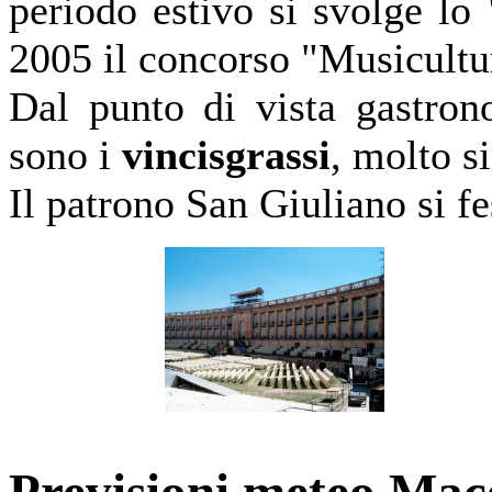
periodo estivo si svolge lo 
2005 il concorso "Musicultu
Dal punto di vista gastron
sono i
vincisgrassi
, molto si
Il patrono San Giuliano si fe
Previsioni meteo Mac