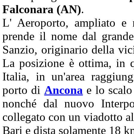
Falconara (AN)
.
L' Aeroporto, ampliato e 
prende il nome dal grande 
Sanzio, originario della vici
La posizione è ottima, in 
Italia, in un'area raggiung
porto di
Ancona
e lo scalo
nonché dal nuovo Interpor
collegato con un viadotto a
Bari e dista solamente 18 km