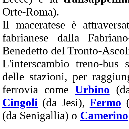
Orte-Roma).
Il maceratese è attraversa
fabrianese dalla Fabrian
Benedetto del Tronto-Ascol
L'interscambio treno-bus 
delle stazioni, per raggiun
ferrovia come
Urbino
(da
Cingoli
(da Jesi),
Fermo
(
(da Senigallia) o
Camerino