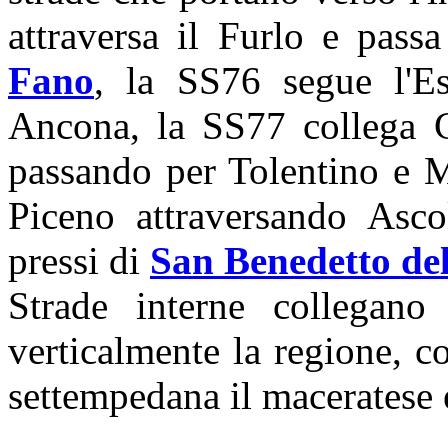
attraversa il Furlo e pas
Fano
, la SS76 segue l'
Ancona, la SS77 collega C
passando per Tolentino e M
Piceno attraversando Asco
pressi di
San Benedetto de
Strade interne collegano
verticalmente la regione, c
settempedana il maceratese 