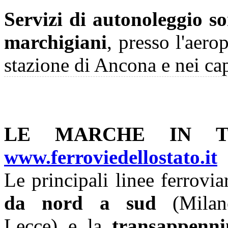
Servizi di autonoleggio so
marchigiani
, presso l'aero
stazione di Ancona e nei ca
LE MARCHE IN T
www.ferroviedellostato.it
Le principali linee ferrovia
da nord a sud
(Milano
Lecce) e la
transappenni