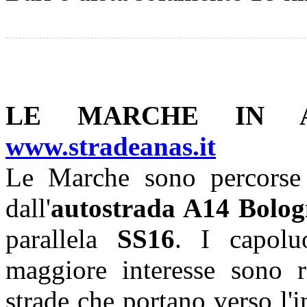
LE MARCHE IN 
www.stradeanas.it
Le Marche sono percorse
dall'
autostrada A14 Bolog
parallela
SS16
. I capolu
maggiore interesse sono ra
strade che portano verso l