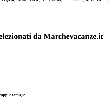
selezionati da Marchevacanze.it
uppi e famiglie