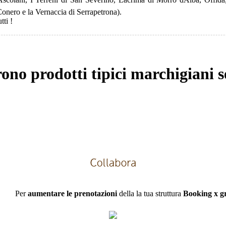
onero e la Vernaccia di Serrapetrona).
tti !
rono prodotti tipici marchigiani 
Per
aumentare le prenotazioni
della la tua struttura
Booking x gr