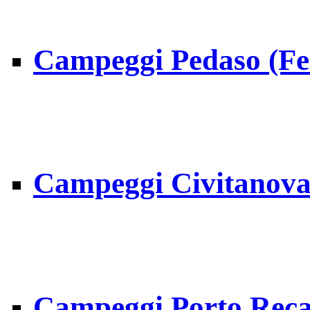
Campeggi Pedaso (F
Campeggi Civitanova
Campeggi Porto Reca