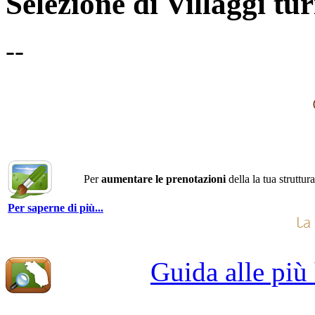
Selezione di Villaggi tu
--
Per
aumentare le prenotazioni
della la tua struttur
Per saperne di più...
Guida alle più