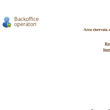
Area riservata
a
Re
Inse