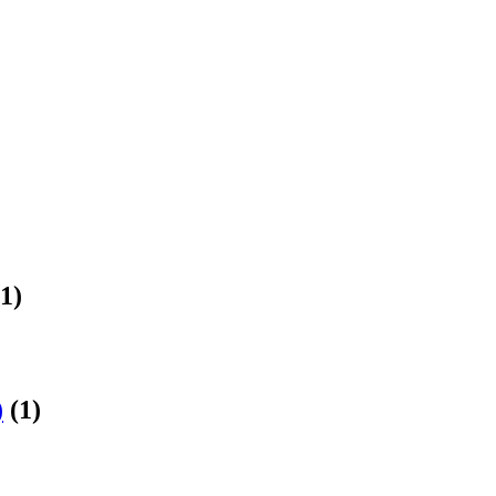
1)
)
(1)