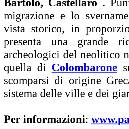
Bartolo, Castellaro
. Punt
migrazione e lo svernamen
vista storico, in proporzi
presenta una grande ric
archeologici del neolitico 
quella di
Colombarone
su
scomparsi di origine Gre
sistema delle ville e dei gia
Per informazioni
:
www.par