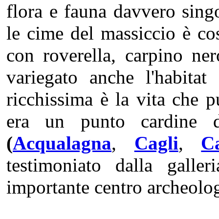
flora e fauna davvero sing
le cime del massiccio è cos
con roverella, carpino ner
variegato anche l'habitat
ricchissima è la vita che pu
era un punto cardine de
(
Acqualagna
,
Cagli
,
C
testimoniato dalla galle
importante centro archeolo