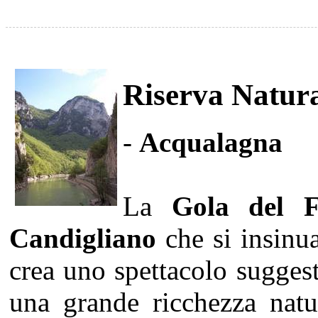
Riserva Natura
-
Acqualagna
La
Gola del F
Candigliano
che si insinua
crea uno spettacolo sugges
una grande ricchezza natu