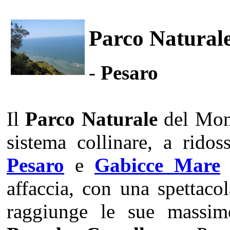
Parco Natural
-
Pesaro
Il
Parco Naturale
del Mon
sistema collinare, a ridos
Pesaro
e
Gabicce Mare
d
affaccia, con una spettaco
raggiunge le sue massim