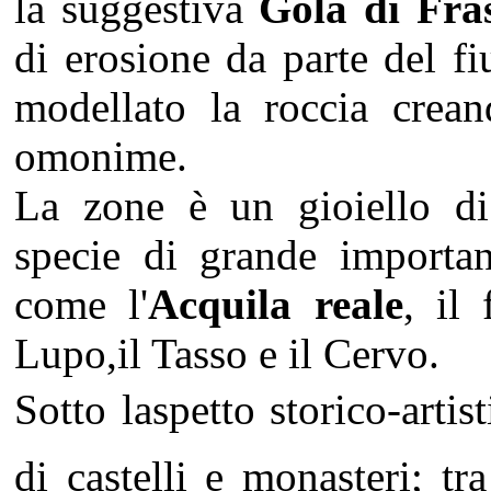
la suggestiva
Gola di Fras
di erosione da parte del f
modellato la roccia crean
omonime.
La zone è un gioiello 
specie di grande importan
come l'
Acquila reale
, il
Lupo,il Tasso e il Cervo.
Sotto laspetto storico-artis
di castelli e monasteri; tr