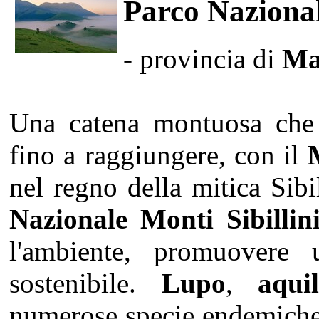
Parco Nazional
- provincia di
Ma
Una catena montuosa che s
fino a raggiungere, con il
nel regno della mitica Sib
Nazionale Monti Sibillin
l'ambiente, promuovere 
sostenibile.
Lupo
,
aqui
numerose specie endemiche 