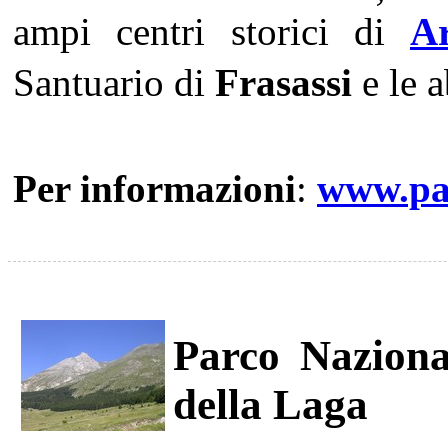
ampi centri storici di
Ar
Santuario di
Frasassi
e le 
Per informazioni
:
www.par
Parco Naziona
della Laga