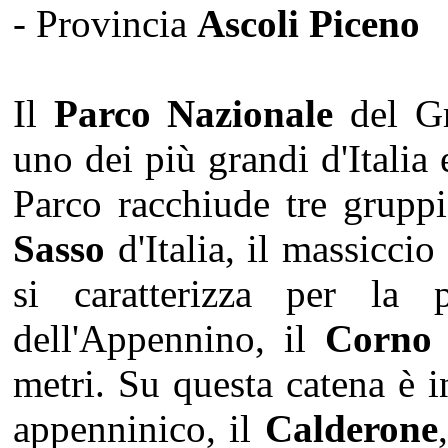
- Provincia
Ascoli Piceno
Il
Parco Nazionale
del Gr
uno dei più grandi d'Italia 
Parco racchiude tre grupp
Sasso
d'Italia, il massiccio
si caratterizza per la 
dell'Appennino, il
Corno
metri. Su questa catena è i
appenninico, il
Calderone