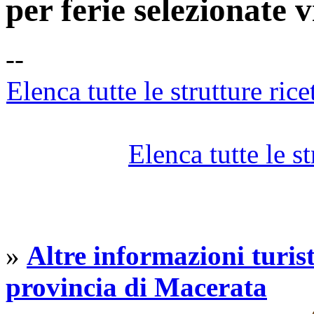
per ferie selezionate 
--
Elenca tutte le strutture rice
Elenca tutte le st
»
Altre informazioni turist
provincia di Macerata