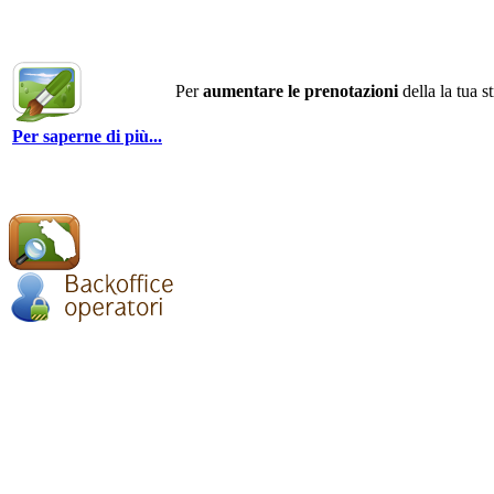
Per
aumentare le prenotazioni
della la tua s
Per saperne di più...