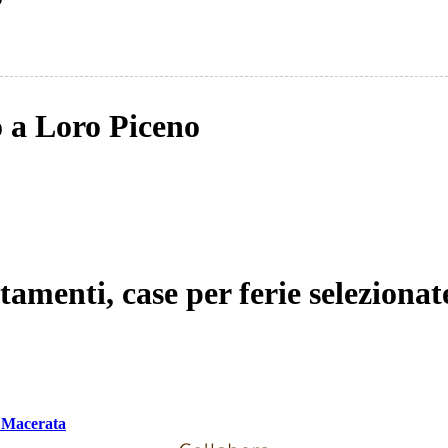
no a Loro Piceno
tamenti, case per ferie selezionat
i Macerata