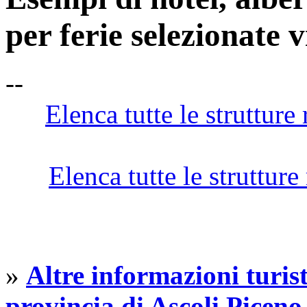
per ferie selezionate v
--
Elenca tutte le strutture 
Elenca tutte le strutture
»
Altre informazioni turist
provincia di Ascoli Piceno