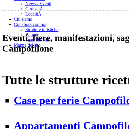
News / Eventi
CuriositÃ
LocalitÃ
Chi siamo
Collabora con noi
Strutture turistiche
Banner
Eventi, fiere, manifestazioni, sa
Scambio link
Mappa del sito
Campofilone
Tutte le strutture rice
Case per ferie Campofil
Appartamenti Campofil