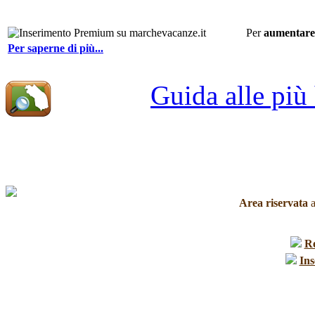
Per
aumentare 
Per saperne di più...
Guida alle più
Area riservata
a
R
Ins