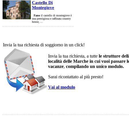
Castello Di
Montegiove
Fano
il castello di montegiove è
una prestigiosa e raffinata country
house, ...
Invia la tua richiesta di soggiorno in un click!
Invia la tua richiesta, a tutte
le strutture dell
località delle Marche in cui vuoi passare l
vacanze
,
compilando un unico modulo.
Sarai ricontattato al più presto!
Vai al modulo