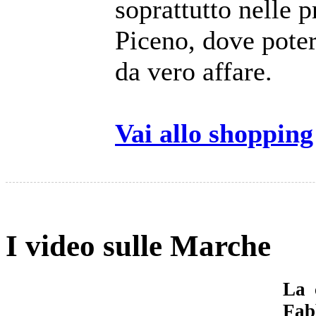
soprattutto nelle 
Piceno, dove poter
da vero affare.
Vai allo shoppin
I video sulle Marche
La 
Fab