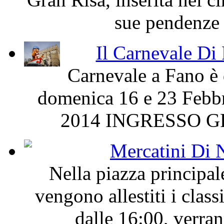
sue pendenze e
Il Carnevale Di 
Carnevale a Fano è 
domenica 16 e 23 Febb
2014 INGRESSO GRA
Mercatini Di 
Nella piazza principal
vengono allestiti i class
dalle 16:00, verrann