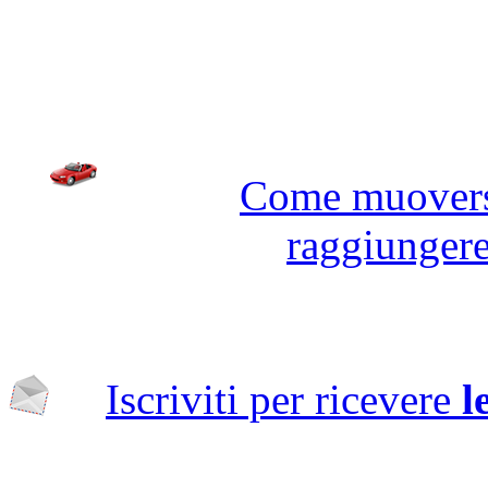
Come muoversi
raggiunger
Iscriviti per ricevere
l