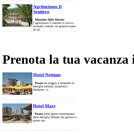
Agriturismo Il
Sentiero
Montalto Delle Marche
l`agriturismo il sentiero si trova a
montalto marche, un grazioso paese
di ori...
Prenota la tua vacanza 
Hotel Nettuno
Pesaro
da maggio a settembre la
famiglia urbinati, proprietà e
direzione, vi...
Hotel Mare
Pesaro
hotel gestito direttamente
dalla famiglia urbinati che gestisce a
pesaro anc...