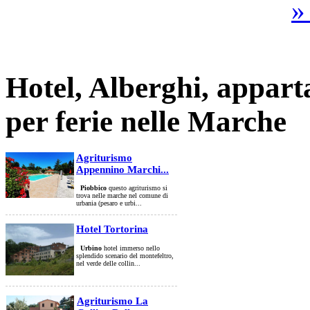
»
Hotel, Alberghi, appart
per ferie nelle Marche
Agriturismo
Appennino Marchi...
Piobbico
questo agriturismo si
trova nelle marche nel comune di
urbania (pesaro e urbi...
Hotel Tortorina
Urbino
hotel immerso nello
splendido scenario del montefeltro,
nel verde delle collin...
Agriturismo La