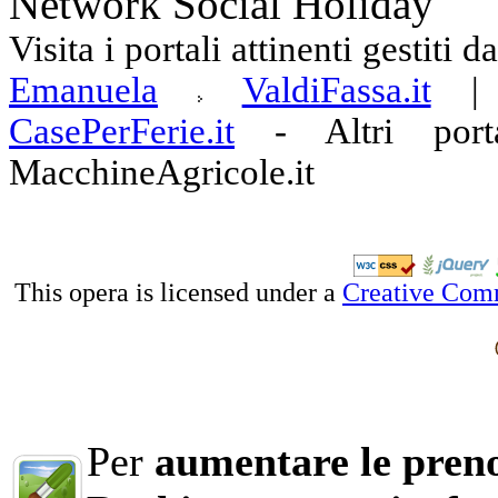
Network Social Holiday
Visita i portali attinenti gestiti 
Emanuela
ValdiFassa.it
CasePerFerie.it
-
Altri port
MacchineAgricole.it
This opera is licensed under a
Creative Com
Per
aumentare le preno