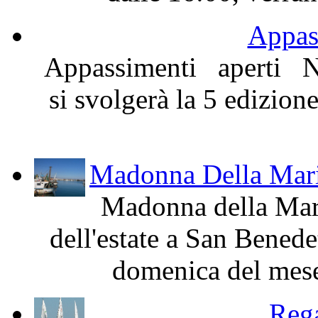
Appas
Appassimenti aperti N
si svolgerà la 5 edizion
Madonna Della Mari
Madonna della Mari
dell'estate a San Benede
domenica del mese 
Rega