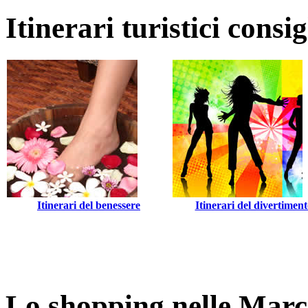
Itinerari turistici consi
Itinerari del benessere
Itinerari del divertiment
Lo shopping nelle Mar