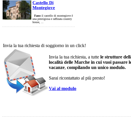
Castello Di
Montegiove
Fano
il castello di montegiove è
una prestigiosa e raffinata country
house, ...
Invia la tua richiesta di soggiorno in un click!
Invia la tua richiesta, a tutte
le strutture dell
località delle Marche in cui vuoi passare l
vacanze
,
compilando un unico modulo.
Sarai ricontattato al più presto!
Vai al modulo