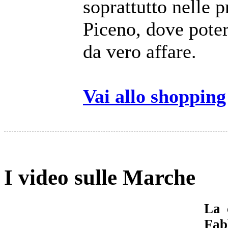
soprattutto nelle 
Piceno, dove poter
da vero affare.
Vai allo shoppin
I video sulle Marche
La 
Fab