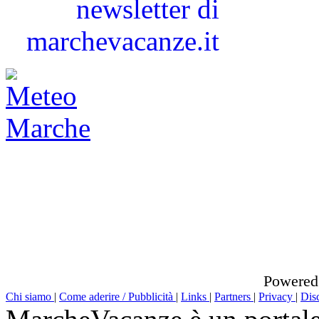
Powered
Chi siamo
|
Come aderire / Pubblicità
|
Links
|
Partners
|
Privacy
|
Dis