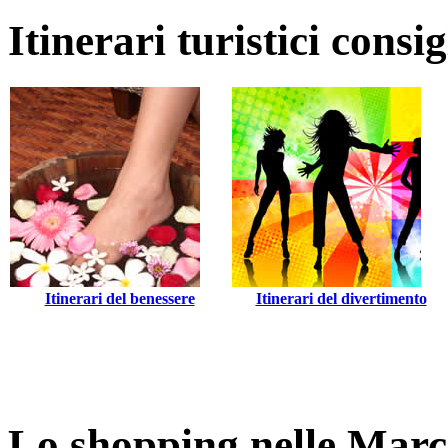
Itinerari turistici consi
Itinerari del benessere
Itinerari del divertimento
Lo shopping nelle Mar