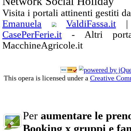
Network Social Holiday
Visita i portali attinenti gestiti 
Emanuela
ValdiFassa.it
CasePerFerie.it
-
Altri port
MacchineAgricole.it
This opera is licensed under a
Creative Com
Per
aumentare le preno
Booking x gruppi e fam