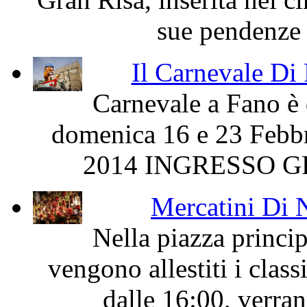
sue pendenze e
Il Carnevale Di 
Carnevale a Fano è 
domenica 16 e 23 Febb
2014 INGRESSO GRA
Mercatini Di 
Nella piazza princi
vengono allestiti i class
dalle 16:00, verrann