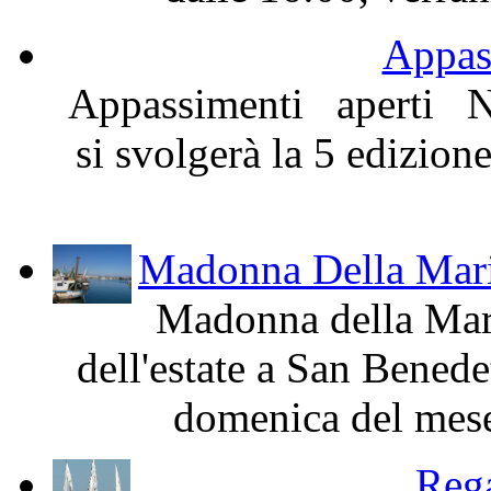
Appas
Appassimenti aperti N
si svolgerà la 5 edizion
Madonna Della Mari
Madonna della Mari
dell'estate a San Benede
domenica del mese 
Rega