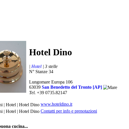
Hotel Dino
|
Hotel
| 3 stelle
N° Stanze 34
Lungomare Europa 106
63039
San Benedetto del Tronto [AP]
Tel.
+39 0735.82147
www.hoteldino.it
Contatti per info e prenotazioni
a buona cucina...