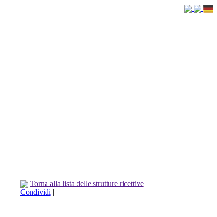
Torna alla lista delle strutture ricettive
Condividi
|