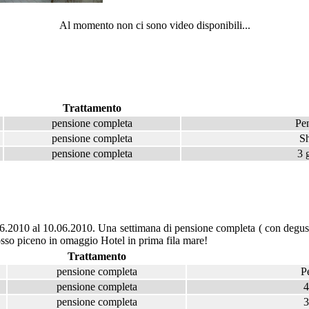
Al momento non ci sono video disponibili...
Trattamento
pensione completa
Pen
pensione completa
Sh
pensione completa
3 
2010 al 10.06.2010. Una settimana di pensione completa ( con degustazi
osso piceno in omaggio Hotel in prima fila mare!
Trattamento
pensione completa
P
pensione completa
4
pensione completa
3