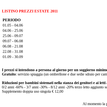
LISTINO PREZZI ESTATE 2011
PERIODO
01.05 - 04.06
04.06 - 25.06
25.06 - 09.07
09.07 - 06.08
06.08 - 21.08
22.08 - 31.08
01.09 - 30.09
I prezzi si intendono a persona al giorno per un soggiorno minimo 
Gratuito
: servizio spiaggia (un ombrellone e due sedie sdraio per came
Riduzioni per bambini sistemati nella stanza dei genitori e ai letti
0/2 anni -60% - 3/7 anni -30% - 8/12 anni -20% terzo letto aggiunto 
Supplemento doppia uso singola € 12,00
Al momento la pr