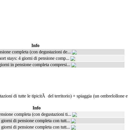
Info
sione completa (con degustazioni de...
ort stays: 4 giorni di pensione comp...
giorni in pensione completa compresi...
oni di tutte le tipicitÃ del territorio) + spiaggia (un ombrelollone e
Info
ensione completa (con degustazioni ti...
 giorni di pensione completa con tutt...
 giorni di pensione completa con tutt...