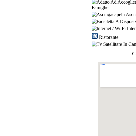
Famiglie
Asciu
Inter
Ristorante
C