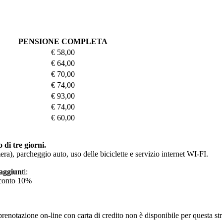
PENSIONE COMPLETA
€ 58,00
€ 64,00
€ 70,00
€ 74,00
€ 93,00
€ 74,00
€ 60,00
di tre giorni.
ra), parcheggio auto, uso delle biciclette e servizio internet WI-FI.
 aggiun
ti:
sconto 10%
enotazione on-line con carta di credito non è disponibile per questa strut