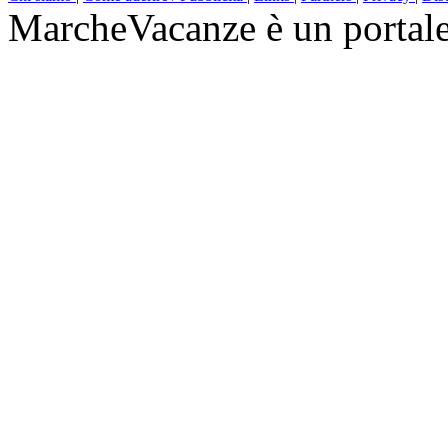
MarcheVacanze è un portal