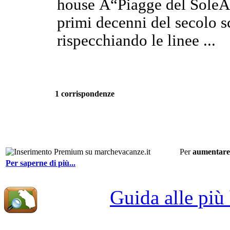
house Â“Piagge del SoleÂ” 
primi decenni del secolo sc
rispecchiando le linee ...
1 corrispondenze
Per
aumentare 
Per saperne di più...
Guida alle più