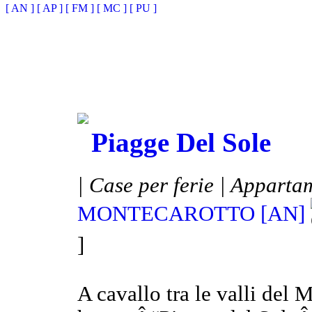
[ AN ]
[ AP ]
[ FM ]
[ MC ]
[ PU ]
Piagge Del Sole
| Case per ferie | Apparta
MONTECAROTTO [AN]
]
A cavallo tra le valli del 