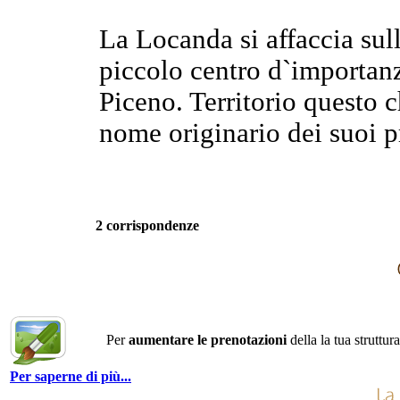
La Locanda si affaccia sul
piccolo centro d`importan
Piceno. Territorio questo c
nome originario dei suoi pr
2 corrispondenze
Per
aumentare le prenotazioni
della la tua struttur
Per saperne di più...