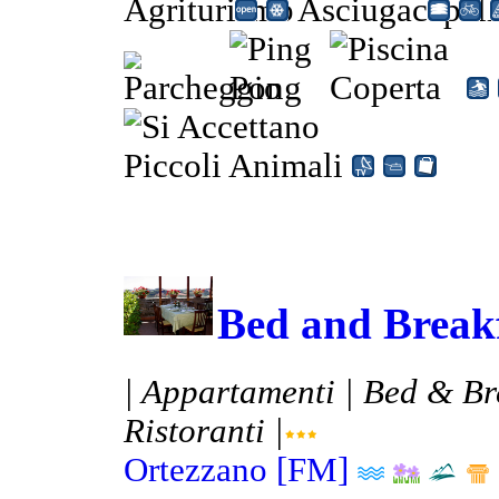
Bed and Breakf
| Appartamenti | Bed & Bre
Ristoranti |
Ortezzano [FM]