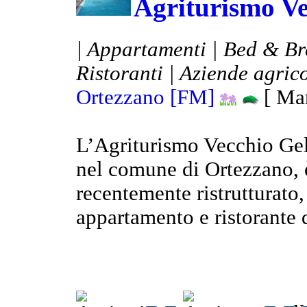
Agriturismo Ve
| Appartamenti | Bed & Bre
Ristoranti | Aziende agrico
Ortezzano [FM]
[ Mar
L’Agriturismo Vecchio Gels
nel comune di Ortezzano, 
recentemente ristrutturato,
appartamento e ristorante d