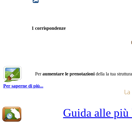
1 corrispondenze
Per
aumentare le prenotazioni
della la tua struttur
Per saperne di più...
Guida alle più