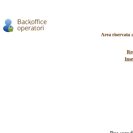
Area riservata
a
Re
Inse