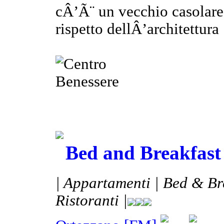
cÂ’Ã¨ un vecchio casolare 
rispetto dellÂ’architettura .
Bed and Breakfast 
| Appartamenti | Bed & Bre
Ristoranti |