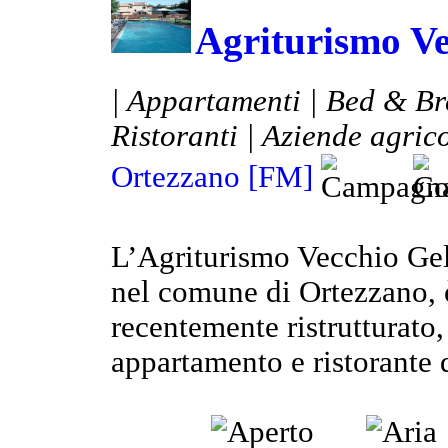
Agriturismo Ve
| Appartamenti | Bed & Bre
Ristoranti | Aziende agrico
Ortezzano [FM]
L’Agriturismo Vecchio Gels
nel comune di Ortezzano, 
recentemente ristrutturato,
appartamento e ristorante d