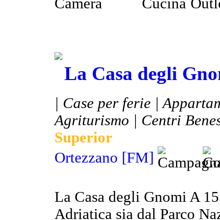
La Casa degli Gn
| Case per ferie | Apparta
Agriturismo | Centri Benes
Superior
Ortezzano [FM]
La Casa degli Gnomi A 15 m
Adriatica sia dal Parco Naz