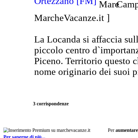
Ortezzano [FM]
MarcheVacanze.it ]
La Locanda si affaccia sul
piccolo centro d`importan
Piceno. Territorio questo c
nome originario dei suoi pr
3 corrispondenze
Per
aumentare 
Per saperne di più...